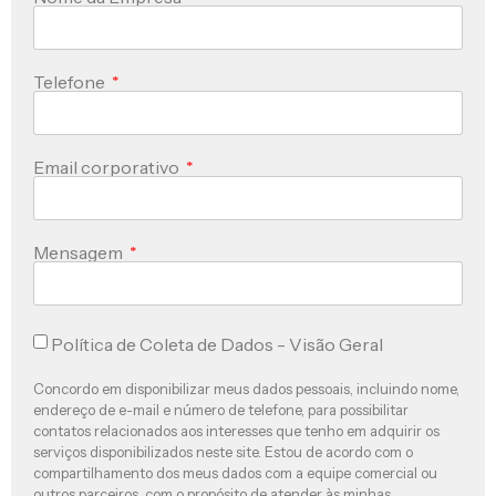
Telefone
Email corporativo
Mensagem
Política de Coleta de Dados - Visão Geral
Concordo em disponibilizar meus dados pessoais, incluindo nome,
endereço de e-mail e número de telefone, para possibilitar
contatos relacionados aos interesses que tenho em adquirir os
serviços disponibilizados neste site. Estou de acordo com o
compartilhamento dos meus dados com a equipe comercial ou
outros parceiros, com o propósito de atender às minhas