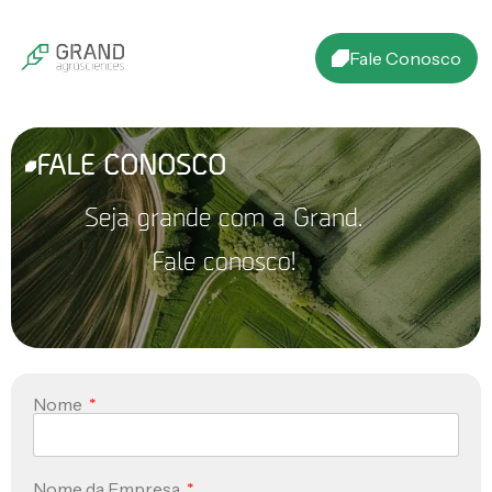
Fale Conosco
FALE CONOSCO
Seja grande com a Grand.
Fale conosco!
Nome
Nome da Empresa