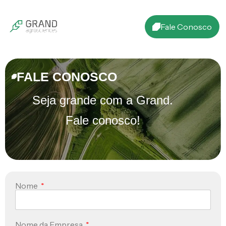
Fale Conosco
FALE CONOSCO
Seja grande com a Grand.
Fale conosco!
Nome
Nome da Empresa