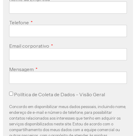
Telefone
Email corporativo
Mensagem
Política de Coleta de Dados - Visão Geral
Concordo em disponibilizar meus dados pessoais, incluindo nome,
endereço de e-mail e número de telefone, para possibilitar
contatos relacionados aos interesses que tenho em adquirir os
serviços disponibilizados neste site. Estou de acordo com o
compartilhamento dos meus dados com a equipe comercial ou
outros parceiros, com o propósito de atender às minhas