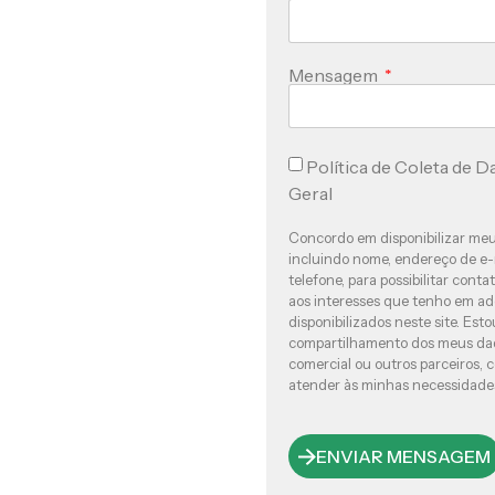
Mensagem
Política de Coleta de D
Geral
Concordo em disponibilizar meu
incluindo nome, endereço de e
telefone, para possibilitar cont
aos interesses que tenho em adq
disponibilizados neste site. Est
compartilhamento dos meus da
comercial ou outros parceiros, 
atender às minhas necessidade
ENVIAR MENSAGEM