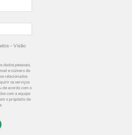
ados - Visão
s dados pessoais,
-mail e número de
atos relacionados
uirir os serviços
ou de acordo com o
dos com a equipe
com o propósito de
s.