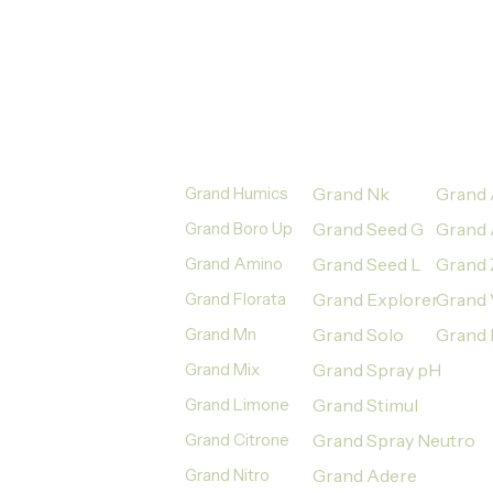
PRODUTOS
Grand Humics
Grand Nk
Grand 
Grand Boro Up
Grand Seed G
Grand 
Grand Amino
Grand Seed L
Grand 
Grand Florata
Grand Explorer
Grand 
Grand Mn
Grand Solo
Grand 
Grand Mix
Grand Spray pH
Grand Limone
Grand Stimul
Grand Citrone
Grand Spray Neutro
Grand Nitro
Grand Adere