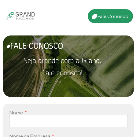
Fale Conosco
FALE CONOSCO
Seja grande com a Grand.
Fale conosco!
Nome
Nome da Empresa