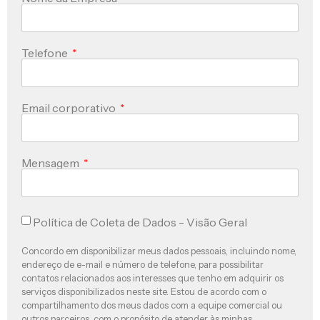
Telefone
Email corporativo
Mensagem
Política de Coleta de Dados - Visão Geral
Concordo em disponibilizar meus dados pessoais, incluindo nome,
endereço de e-mail e número de telefone, para possibilitar
contatos relacionados aos interesses que tenho em adquirir os
serviços disponibilizados neste site. Estou de acordo com o
compartilhamento dos meus dados com a equipe comercial ou
outros parceiros, com o propósito de atender às minhas