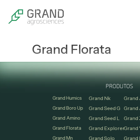
Grand Florata
PRODUTOS
Grand Humics
Grand Nk
Grand 
Grand Boro Up
Grand Seed G
Grand 
Grand Amino
Grand Seed L
Grand 
Grand Florata
Grand Explorer
Grand 
Grand Mn
Grand Solo
Grand 