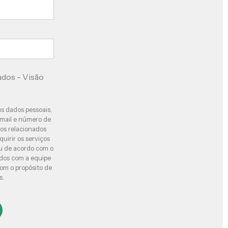
ados - Visão
s dados pessoais,
-mail e número de
atos relacionados
uirir os serviços
ou de acordo com o
dos com a equipe
com o propósito de
s.