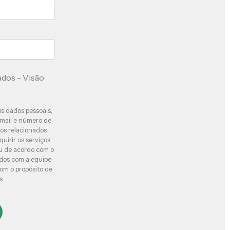
ados - Visão
s dados pessoais,
-mail e número de
atos relacionados
uirir os serviços
ou de acordo com o
dos com a equipe
com o propósito de
s.